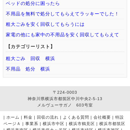
ベッドの処分に困ったら
不用品を無料で処分してもらえてラッキーでした！
粗大ごみを安く回収してもらうには
家電の他にも家中の不用品を安く回収してもらえて
【カテゴリーリスト】
粗大ごみ 回収 横浜
不用品 処分 横浜
〒224-0003
神奈川県横浜市都筑区中川中央2-5-13
メルヴューサガノ 603号室
|
ホーム
|
料金
|
回収の流れ
|
よくある質問
|
会社概要
|
特設
ページＡ
|
事業系
|
横浜市中区
|
横浜市鶴見区
|
横浜市都筑区
|
横浜市南区
|
横浜市保土ヶ谷区
|
横浜市緑区
|
横浜市旭区
|