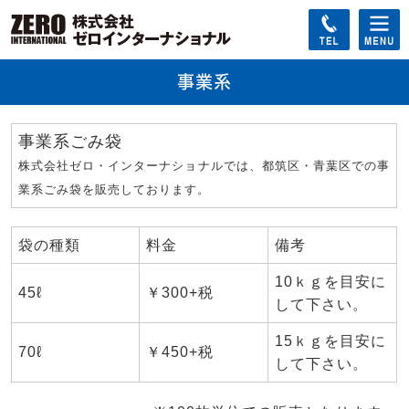
事業系
事業系ごみ袋
株式会社ゼロ・インターナショナルでは、都筑区・青葉区での事
業系ごみ袋を販売しております。
袋の種類
料金
備考
10ｋｇを目安に
45ℓ
￥300+税
して下さい。
15ｋｇを目安に
70ℓ
￥450+税
して下さい。