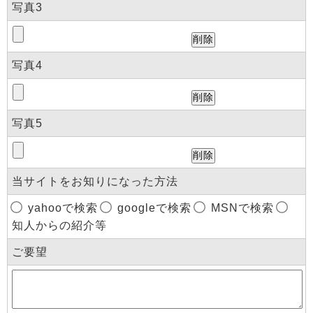
写真3
写真4
写真5
当サイトをお知りになった方法
yahooで検索
googleで検索
MSNで検索
知人からの紹介等
ご要望