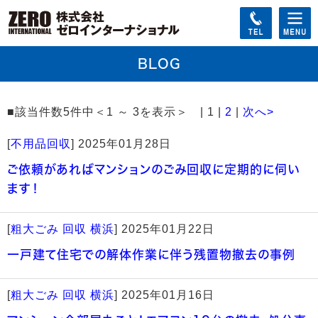
BLOG
■該当件数5件中＜1 ～ 3を表示＞ | 1 |
2
|
次へ>
[
不用品回収
]
2025年01月28日
ご依頼があればマンションのごみ回収に定期的に伺い
ます！
[
粗大ごみ 回収 横浜
]
2025年01月22日
一戸建て住宅での解体作業に伴う残置物撤去の事例
[
粗大ごみ 回収 横浜
]
2025年01月16日