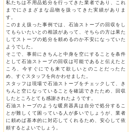
私たちは不用品処分を行ってきた業者であり、これ
までにさまざまな品物を扱ってきた実績がありま
す。
このまえ扱った事例では、石油ストーブの回収をし
てもらいたいとの相談があって、そちらの方は果た
してストーブの処分を頼めるのか不安になっていた
ようでした。
そこで、事前にきちんと中身を空にすることを条件
として石油ストーブの回収は可能であると伝えたと
ころ、今すぐにでも来て欲しいとのことだったた
め、すぐスタッフを向かわせました。
スタッフは現場で石油ストーブをチェックして、き
ちんと空になっていることを確認できたため、回収
したところとても感謝されたようです。
石油ストーブのような暖房器具は自分で処分するこ
とが難しくて困っている人が多いでしょうが、業者
に頼めば基本的に対応してくれるため、安心して依
頼するとよいでしょう。