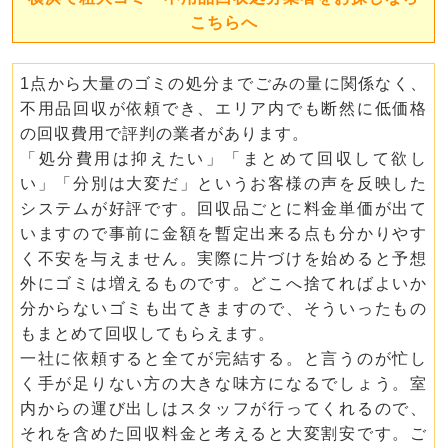
こちらへ
1点から大量のゴミの処分までごみの量に関係なく、
不用品回収が依頼でき、エリア内でも断然に低価格
の回収費用で評判の業者があります。
「処分費用は抑えたい」「まとめて回収して欲し
い」「分別は大変だ」というお客様の声を反映した
システムが好評です。回収品ごとに料金単価が出て
いますので事前に金額を暫定出来る点も分かりやす
く不安を与えません。実際に片づけを始めると予想
外にゴミは増えるものです。どこへ捨てればよいか
分からないゴミも出てきますので、そういったもの
もまとめて回収してもらえます。
一社に依頼すると全てが完結する。と言うのが忙し
く手が足りない方の大きな味方になるでしょう。室
内からの運び出しはスタッフが行ってくれるので、
それを含めた回収料金と考えると大変割安です。ご