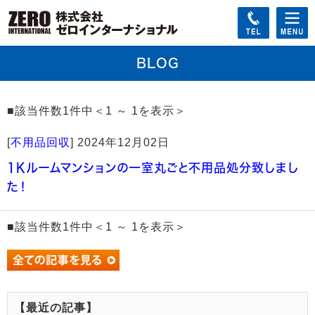
BLOG
■該当件数1件中＜1 ～ 1を表示＞
[
不用品回収
]
2024年12月02日
1Kルームマンションの一室丸ごと不用品処分致しまし
た！
■該当件数1件中＜1 ～ 1を表示＞
【最近の記事】