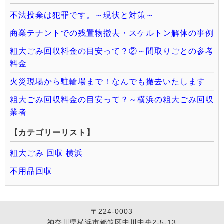
不法投棄は犯罪です。～現状と対策～
商業テナントでの残置物撤去・スケルトン解体の事例
粗大ごみ回収料金の目安って？②～間取りごとの参考
料金
火災現場から駐輪場まで！なんでも撤去いたします
粗大ごみ回収料金の目安って？～横浜の粗大ごみ回収
業者
【カテゴリーリスト】
粗大ごみ 回収 横浜
不用品回収
〒224-0003
神奈川県横浜市都筑区中川中央2-5-13