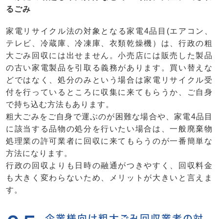
るごみ
家電リサイクル法の対象となる家電4品目(エアコン、
テレビ、冷蔵庫、冷凍庫、衣類乾燥機）は、行政の粗
大ごみ回収には出せません。小売店には販売した製品
の古い家電製品を引取る義務があります。買い替えな
どではなく、処分のみという場合は家電リサイクル受
付を行っているところに収集に来てもらうか、ご自身
で持ち込む方法もあります。
粗大ごみをご自身で運ぶのが困難な場合や、家電4品目
に該当する品物の処分を行いたい場合は、一般廃棄物
処理業の許可業者に回収に来てもらうのが一番簡単な
方法になります。
行政の回収よりも日時の融通がつきやすく、回収料金
も大きく変わらないため、メリットが大きいと言えま
す。
企業様向け粗大ごみ回収業者の対