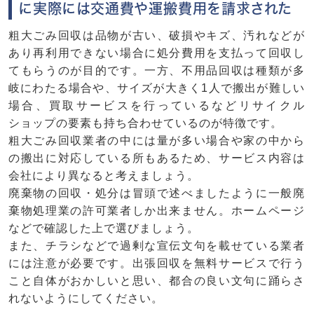
に実際には交通費や運搬費用を請求された
粗大ごみ回収は品物が古い、破損やキズ、汚れなどが
あり再利用できない場合に処分費用を支払って回収し
てもらうのが目的です。一方、不用品回収は種類が多
岐にわたる場合や、サイズが大きく1人で搬出が難しい
場合、買取サービスを行っているなどリサイクル
ショップの要素も持ち合わせているのが特徴です。
粗大ごみ回収業者の中には量が多い場合や家の中から
の搬出に対応している所もあるため、サービス内容は
会社により異なると考えましょう。
廃棄物の回収・処分は冒頭で述べましたように一般廃
棄物処理業の許可業者しか出来ません。ホームページ
などで確認した上で選びましょう。
また、チラシなどで過剰な宣伝文句を載せている業者
には注意が必要です。出張回収を無料サービスで行う
こと自体がおかしいと思い、都合の良い文句に踊らさ
れないようにしてください。