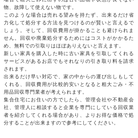
物、故障して使えない物です。
このような場合は売れる望みを持たず、出来るだけ省
力化して処分する方法を見つけるのが賢いと言えるで
しょう。そして、回収費用が掛かることも避けられま
せん。回収や廃棄処分するためにはコストがかかるた
め、無料での引取りはほぼありえないと言えます。
新しい家具を購入した時に古い家具を引取してくれる
サービスがあるお店でもそれなりの引き取り料を請求
されます。
出来るだけ早い対応で、家の中からの運び出しもして
くれる、回収費用が比較的安いとなると粗大ごみ・不
用品回収専門業者が考えられます。
集合住宅にお住いの方でしたら、管理会社や不動産会
社、管理人に相談すると企業を専門にしている回収業
者を紹介してくれる場合があり、よりお得な価格で処
分することが出来ますので参考にしてください。