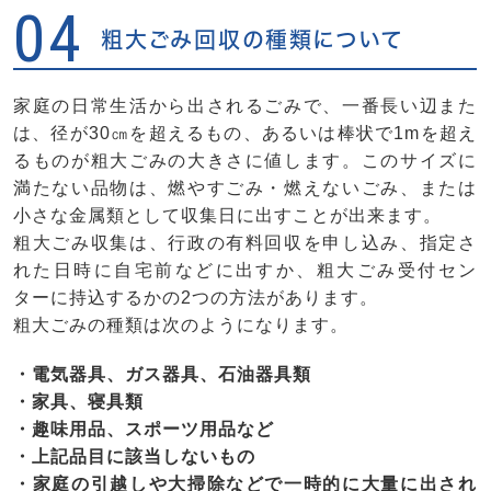
04
粗大ごみ回収の種類について
家庭の日常生活から出されるごみで、一番長い辺また
は、径が30㎝を超えるもの、あるいは棒状で1mを超え
るものが粗大ごみの大きさに値します。このサイズに
満たない品物は、燃やすごみ・燃えないごみ、または
小さな金属類として収集日に出すことが出来ます。
粗大ごみ収集は、行政の有料回収を申し込み、指定さ
れた日時に自宅前などに出すか、粗大ごみ受付セン
ターに持込するかの2つの方法があります。
粗大ごみの種類は次のようになります。
・電気器具、ガス器具、石油器具類
・家具、寝具類
・趣味用品、スポーツ用品など
・上記品目に該当しないもの
・家庭の引越しや大掃除などで一時的に大量に出され