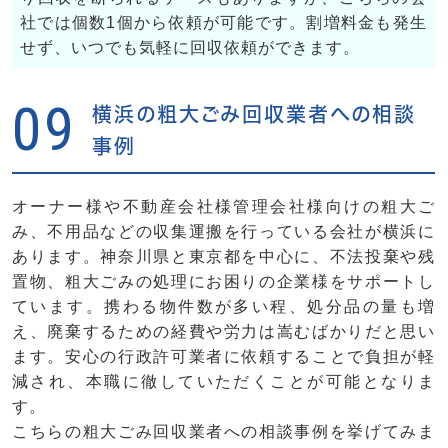
社では個数1個から依頼が可能です。割増料金も発生
せず、いつでも気軽に回収依頼ができます。
09
横浜の粗大ごみ回収業者への相談
事例
オーナー様や不動産会社様管理会社様向けの粗大ご
み、不用品などの収集運搬を行っている会社が横浜に
あります。神奈川県と東京都を中心に、不法投棄や残
置物、粗大ごみの処理にお困りの企業様をサポートし
ています。携わる物件数が多い程、処分品の量も増
え、廃棄するための経費や労力は嵩むばかりだと思い
ます。安心の行政許可業者に依頼することで負担が軽
減され、本職に徹していただくことが可能となりま
す。
こちらの粗大ごみ回収業者への相談事例を挙げてみま