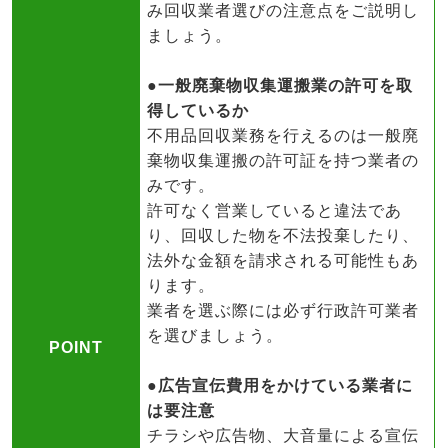
み回収業者選びの注意点をご説明し
ましょう。
●一般廃棄物収集運搬業の許可を取
得しているか
不用品回収業務を行えるのは一般廃
棄物収集運搬の許可証を持つ業者の
みです。
許可なく営業していると違法であ
り、回収した物を不法投棄したり、
法外な金額を請求される可能性もあ
ります。
業者を選ぶ際には必ず行政許可業者
を選びましょう。
POINT
●広告宣伝費用をかけている業者に
は要注意
チラシや広告物、大音量による宣伝