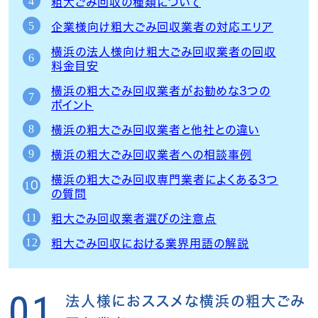
粗大ごみ回収の種類について
企業様向け粗大ごみ回収業者の対応エリア
横浜の法人様向け粗大ごみ回収業者の回収
料金目安
横浜の粗大ごみ回収業者がお勧めな3つの
ポイント
横浜の粗大ごみ回収業者と他社との違い
横浜の粗大ごみ回収業者への相談事例
横浜の粗大ごみ回収専門業者によくある3つ
の質問
粗大ごみ回収業者選びの注意点
粗大ごみ回収における業界用語の解説
01
法人様におススメな横浜の粗大ごみ