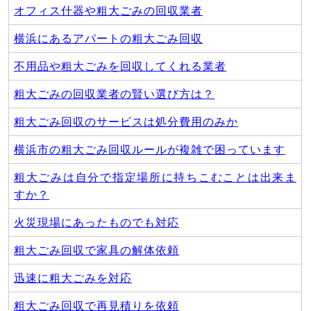
オフィス什器や粗大ごみの回収業者
横浜にあるアパートの粗大ごみ回収
不用品や粗大ごみを回収してくれる業者
粗大ごみの回収業者の賢い選び方は？
粗大ごみ回収のサービスは処分費用のみか
横浜市の粗大ごみ回収ルールが複雑で困っています
粗大ごみは自分で指定場所に持ちこむことは出来ま
すか？
火災現場にあったものでも対応
粗大ごみ回収で家具の解体依頼
迅速に粗大ごみを対応
粗大ごみ回収で再見積りを依頼