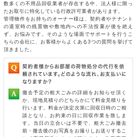
数多くの不用品回収業者が存在する中、法人様に限っ
たお取引に特化している行政許可業者があります。
管理物件をお持ちのオーナー様は、契約者やテナント
の退室時の残置物や敷地内への不法投棄が後を絶え
ず、お悩みです。そのような場面でサポートを行うこ
ちらの会社に、お客様からよくある3つの質問を挙げて
頂きました。
契約者様からお部屋の荷物処分の代行を依
頼されています。どのような流れ、お支払いに
なりますか？
撤去予定の粗大ごみの詳細をお知らせ頂く
か、現地見積りのどちらかにて料金見積りを
行います。料金が決定次第に回収日時のご相
談となり、お約束の日に回収作業を致しま
す。当日の立合いは不要で、粗大ごみ撤去
前・撤去後のお写真をお撮りしお送りするこ