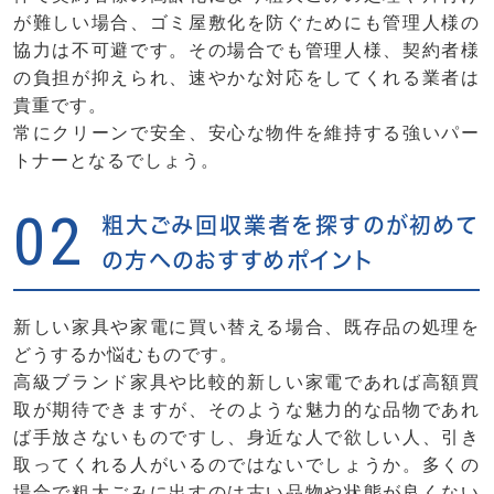
が難しい場合、ゴミ屋敷化を防ぐためにも管理人様の
協力は不可避です。その場合でも管理人様、契約者様
の負担が抑えられ、速やかな対応をしてくれる業者は
貴重です。
常にクリーンで安全、安心な物件を維持する強いパー
トナーとなるでしょう。
02
粗大ごみ回収業者を探すのが初めて
の方へのおすすめポイント
新しい家具や家電に買い替える場合、既存品の処理を
どうするか悩むものです。
高級ブランド家具や比較的新しい家電であれば高額買
取が期待できますが、そのような魅力的な品物であれ
ば手放さないものですし、身近な人で欲しい人、引き
取ってくれる人がいるのではないでしょうか。多くの
場合で粗大ごみに出すのは古い品物や状態が良くない