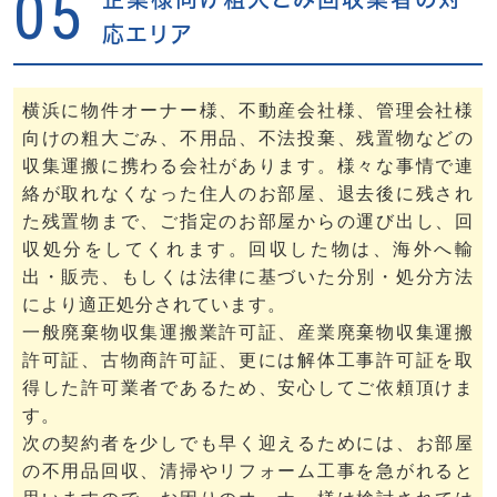
05
応エリア
横浜に物件オーナー様、不動産会社様、管理会社様
向けの粗大ごみ、不用品、不法投棄、残置物などの
収集運搬に携わる会社があります。様々な事情で連
絡が取れなくなった住人のお部屋、退去後に残され
た残置物まで、ご指定のお部屋からの運び出し、回
収処分をしてくれます。回収した物は、海外へ輸
出・販売、もしくは法律に基づいた分別・処分方法
により適正処分されています。
一般廃棄物収集運搬業許可証、産業廃棄物収集運搬
許可証、古物商許可証、更には解体工事許可証を取
得した許可業者であるため、安心してご依頼頂けま
す。
次の契約者を少しでも早く迎えるためには、お部屋
の不用品回収、清掃やリフォーム工事を急がれると