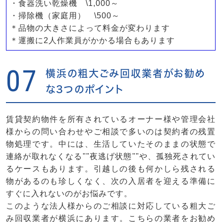
・食器洗い乾燥機 \1,000～
・掃除機（家庭用） \500～
＊品物の大きさによって料金が変わります
＊運搬に2人作業員がかかる場合もあります
07
横浜の粗大ごみ回収業者がお勧め
な3つのポイント
賃貸契約物件を所有されているオーナー様や管理会社
様からの問い合わせやご相談で多いのは契約者の残置
物処理です。中には、生活していたそのままの状態で
連絡が取れなくなる""夜逃げ状態""や、孤独死されてい
るケースもあります。引越しの後も何かしら残される
物があるのも珍しくなく、次の入居者を迎える準備に
すぐに入れないのがお悩みです。
このような法人様からのご相談に対応している粗大ご
み回収業者が横浜にあります。こちらの業者をお勧め