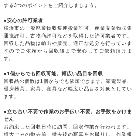
する3つのポイントをご紹介しましょう。
●安心の許可業者
横浜市の一般廃棄物収集運搬業許可、産業廃棄物収集
運搬許可、古物商許可などを取得した許可業者です。
回収した品物は輸出や販売、適正な処分を行っていま
すのでご依頼から回収後まで安心してご依頼頂けま
す。
●1個からでも回収可能。幅広い品目を回収
回収品の個数は1個からでも依頼できます。家電製品、
暖房器具、家具、寝具など幅広い品目を対象としてい
ます。
●立ち合い不要で作業のお手伝い不要。お手数をかけま
せん
お約束した回収日時に訪問、回収作業が行われます。
粗大ごみの撤去前、撤去後の写真をお撮りし、作業報