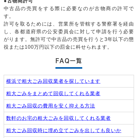
●古物商許可
中古品の売買をする際に必要なのが古物商の許可で
す。
許可を取るためには、営業所を管轄する警察署を経由
し、各都道府県の公安委員会に対して申請を行う必要
がります。無許可で中古品の売買を行うと3年以下の懲
役または100万円以下の罰金に科せられます。
FAQ一覧
横浜で粗大ごみ回収業者を探しています
粗大ごみをまとめて回収してくれる業者
粗大ごみ回収の費用を安く抑える方法
数軒のお宅の粗大ごみを回収してくれる業者
粗大ごみ回収時に埋め立てごみを出しても良いか