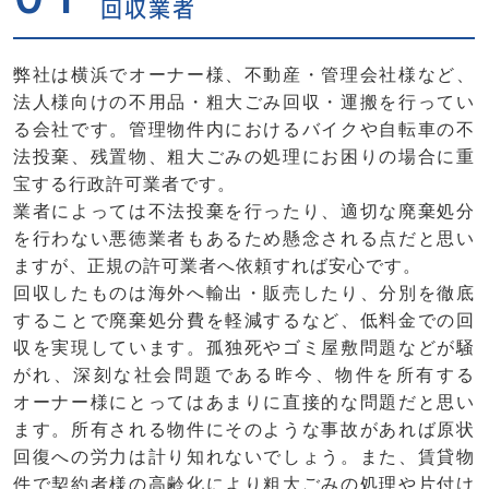
回収業者
弊社は横浜でオーナー様、不動産・管理会社様など、
法人様向けの不用品・粗大ごみ回収・運搬を行ってい
る会社です。管理物件内におけるバイクや自転車の不
法投棄、残置物、粗大ごみの処理にお困りの場合に重
宝する行政許可業者です。
業者によっては不法投棄を行ったり、適切な廃棄処分
を行わない悪徳業者もあるため懸念される点だと思い
ますが、正規の許可業者へ依頼すれば安心です。
回収したものは海外へ輸出・販売したり、分別を徹底
することで廃棄処分費を軽減するなど、低料金での回
収を実現しています。孤独死やゴミ屋敷問題などが騒
がれ、深刻な社会問題である昨今、物件を所有する
オーナー様にとってはあまりに直接的な問題だと思い
ます。所有される物件にそのような事故があれば原状
回復への労力は計り知れないでしょう。また、賃貸物
件で契約者様の高齢化により粗大ごみの処理や片付け