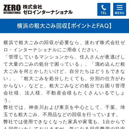
横浜の粗大ごみ回収【ポイントとFAQ】
横浜で粗大ごみの回収が必要なら、迷わず株式会社ゼ
ロ・インターナショナルにご用命ください。
「管理しているマンションから、住人さんが夜逃げし
て大量のごみの処分で困っている」、「溜め込んだ粗
大ごみを何とかしたいけど、自分たちはどうもできな
い」、「粗大ごみを処分したくても、分別の仕方がわ
からない」などと、粗大ごみなどの処分でお困り管理
会社様、法人様、不動産会様もたくさんいるでしょ
う。
弊社では、神奈川および東京を中心として、千葉、埼
玉でも粗大ごみ、不用品などの回収を行っています。
弊社では使用できなくなった家具や家電も、1台からで
も回収いたしておりますが、気になる回収費用の目安