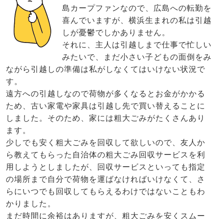
島カープファンなので、広島への転勤を
喜んでいますが、横浜生まれの私は引越
しが憂鬱でしかありません。
それに、主人は引越しまで仕事で忙しい
みたいで、まだ小さい子どもの面倒をみ
ながら引越しの準備は私がしなくてはいけない状況で
す。
遠方への引越しなので荷物が多くなるとお金がかかる
ため、古い家電や家具は引越し先で買い替えることに
しました。そのため、家には粗大ごみがたくさんあり
ます。
少しでも安く粗大ごみを回収して欲しいので、友人か
ら教えてもらった自治体の粗大ごみ回収サービスを利
用しようとしましたが、回収サービスといっても指定
の場所まで自分で荷物を運ばなければいけなくて、さ
らにいつでも回収してもらえるわけではないこともわ
かりました。
まだ時間に余裕はありますが、粗大ごみを安くスムー