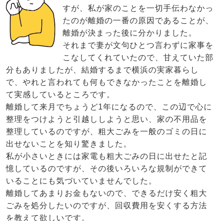
すが、私が家のことを一切手伝わなかっ
たのが離婚の一番の原因であることが、
離婚が決まった後に分かりました。
それまで妻が文句ひとつ言わずに家事を
こなしてくれていたので、甘えていた部
分もありましたが、結婚するまで横浜の実家暮らし
で、やれと言われても何もできなかったことを離婚し
て実感しているところです。
離婚して来月でちょうど1年になるので、この辺で心に
整理をつけようと引越ししようと思い、家の不用品を
整理しているのですが、粗大ごみを一般のゴミの日に
出せないことを知り驚きました。
私が小さいときには家電も粗大ごみの日に出せたと記
憶しているのですが、その後いろいろな規制ができて
いることにも気づいていませんでした。
離婚してあまりお金もないので、できるだけ安く粗大
ごみを処分したいのですが、回収費用を安くする方法
を教えて欲しいです。