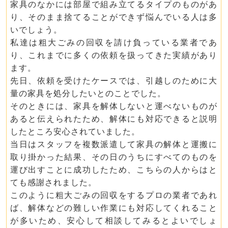
家具のなかには部屋で組み立てるタイプのものがあ
り、そのまま捨てることができず悩んでいる人は多
いでしょう。
私達は粗大ごみの回収を請け負っている業者であ
り、これまでに多くの依頼を扱ってきた実績があり
ます。
先日、依頼を受けたケースでは、引越しのために大
量の家具を処分したいとのことでした。
そのときには、家具を解体しないと運べないものが
あると伝えられたため、解体にも対応できると説明
したところ安心されていました。
当日はスタッフを複数派遣して家具の解体と運搬に
取り掛かった結果、その日のうちにすべてのものを
運び出すことに成功したため、こちらの人からはと
ても感謝されました。
このように粗大ごみの回収をするプロの業者であれ
ば、解体などの難しい作業にも対応してくれること
が多いため、安心して相談してみるとよいでしょ